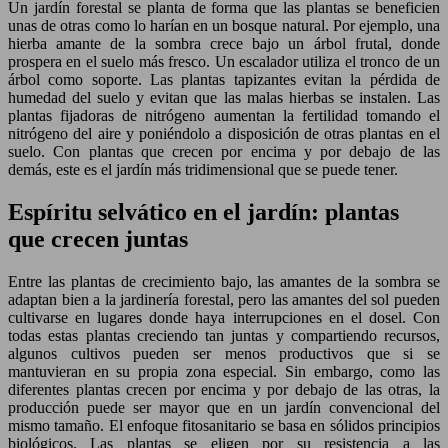
Un jardín forestal se planta de forma que las plantas se beneficien
unas de otras como lo harían en un bosque natural. Por ejemplo, una
hierba amante de la sombra crece bajo un árbol frutal, donde
prospera en el suelo más fresco. Un escalador utiliza el tronco de un
árbol como soporte. Las plantas tapizantes evitan la pérdida de
humedad del suelo y evitan que las malas hierbas se instalen. Las
plantas fijadoras de nitrógeno aumentan la fertilidad tomando el
nitrógeno del aire y poniéndolo a disposición de otras plantas en el
suelo. Con plantas que crecen por encima y por debajo de las
demás, este es el jardín más tridimensional que se puede tener.
Espíritu selvático en el jardín: plantas
que crecen juntas
Entre las plantas de crecimiento bajo, las amantes de la sombra se
adaptan bien a la jardinería forestal, pero las amantes del sol pueden
cultivarse en lugares donde haya interrupciones en el dosel. Con
todas estas plantas creciendo tan juntas y compartiendo recursos,
algunos cultivos pueden ser menos productivos que si se
mantuvieran en su propia zona especial. Sin embargo, como las
diferentes plantas crecen por encima y por debajo de las otras, la
producción puede ser mayor que en un jardín convencional del
mismo tamaño. El enfoque fitosanitario se basa en sólidos principios
biológicos. Las plantas se eligen por su resistencia a las